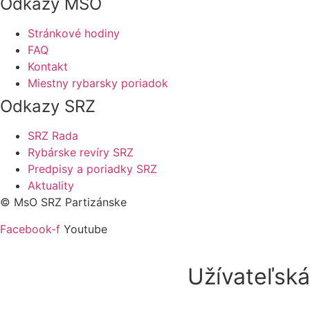
Odkazy MSO
Stránkové hodiny
FAQ
Kontakt
Miestny rybarsky poriadok
Odkazy SRZ
SRZ Rada
Rybárske revíry SRZ
Predpisy a poriadky SRZ
Aktuality
© MsO SRZ Partizánske
Facebook-f
Youtube
Užívateľsk