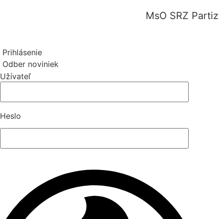
MsO SRZ Parti
Prihlásenie
Odber noviniek
Užívateľ
Heslo