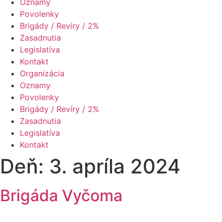
Oznamy
Povolenky
Brigády / Revíry / 2%
Zasadnutia
Legislatíva
Kontakt
Organizácia
Oznamy
Povolenky
Brigády / Revíry / 2%
Zasadnutia
Legislatíva
Kontakt
Deň:
3. apríla 2024
Brigáda Vyčoma