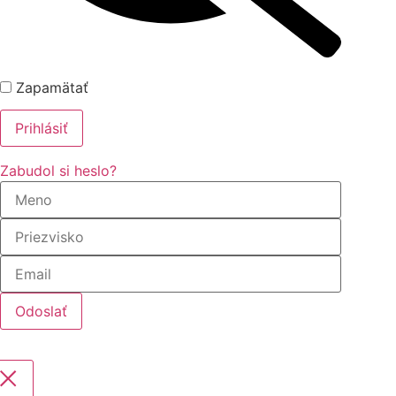
Zapamätať
Zabudol si heslo?
Odoslať