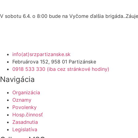
V sobotu 6.4. o 8:00 bude na Vyčome ďalšia brigáda..Záu
info(at)srzpartizanske.sk
Februárova 152, 958 01 Partizánske
0918 533 330 (iba cez stránkové hodiny)
Navigácia
Organizácia
Oznamy
Povolenky
Hosp.činnosť
Zasadnutia
Legislatíva