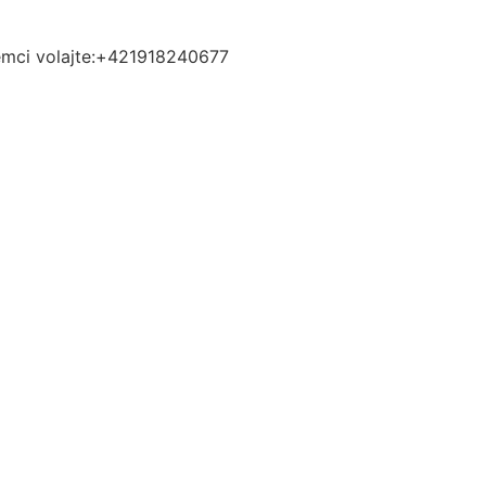
jemci volajte:+421918240677