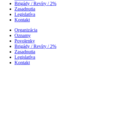
Brigády / Revíry / 2%
Zasadnutia
Legislatíva
Kontakt
Organizácia
Oznamy
Povolenky
Brigády / Revíry / 2%
Zasadnutia
Legislatíva
Kontakt