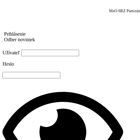
MsO SRZ Partizá
Prihlásenie
Odber noviniek
Užívateľ
Heslo