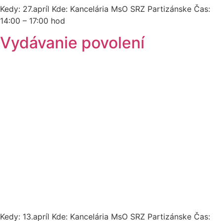
Kedy: 27.apríl Kde: Kancelária MsO SRZ Partizánske Čas:
14:00 – 17:00 hod
Vydávanie povolení
Kedy: 13.apríl Kde: Kancelária MsO SRZ Partizánske Čas: