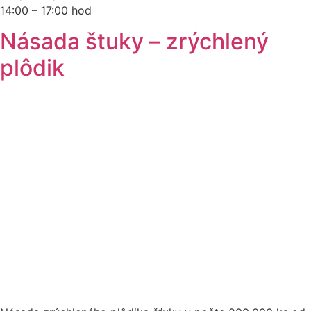
14:00 – 17:00 hod
Násada štuky – zrýchlený
plôdik