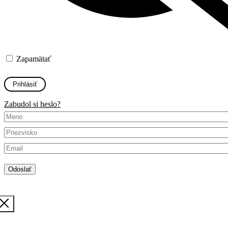
Zapamätať
Zabudol si heslo?
Odoslať