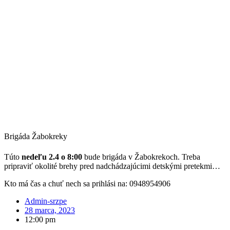
Brigáda Žabokreky
Túto
nedeľu 2.4 o 8:00
bude brigáda v Žabokrekoch. Treba
pripraviť okolité brehy pred nadchádzajúcimi detskými pretekmi…
Kto má čas a chuť nech sa prihlási na: 0948954906
Admin-srzpe
28 marca, 2023
12:00 pm