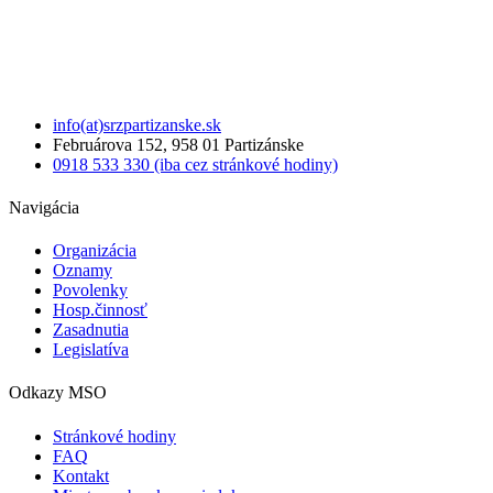
info(at)srzpartizanske.sk
Februárova 152, 958 01 Partizánske
0918 533 330 (iba cez stránkové hodiny)
Navigácia
Organizácia
Oznamy
Povolenky
Hosp.činnosť
Zasadnutia
Legislatíva
Odkazy MSO
Stránkové hodiny
FAQ
Kontakt