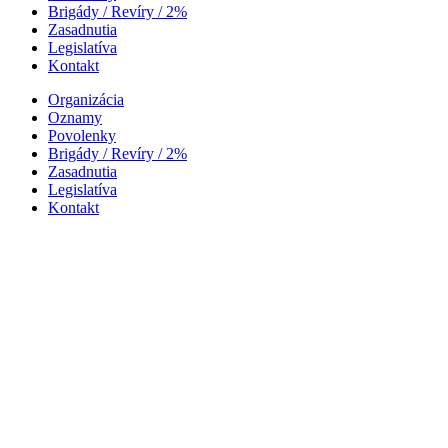
Brigády / Revíry / 2%
Zasadnutia
Legislatíva
Kontakt
Organizácia
Oznamy
Povolenky
Brigády / Revíry / 2%
Zasadnutia
Legislatíva
Kontakt