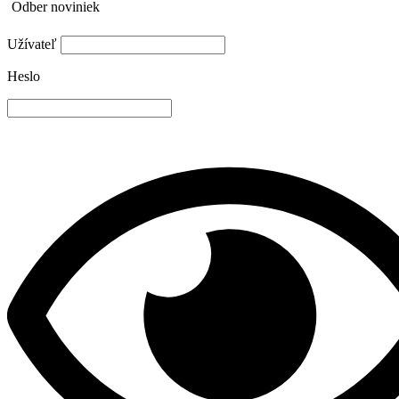
Odber noviniek
Užívateľ
Heslo