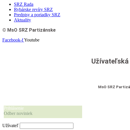
SRZ Rada
Rybárske revíry SRZ
Predpisy a poriadky SRZ
Aktuality
© MsO SRZ Partizánske
Facebook-f
Youtube
Užívateľská
MsO SRZ Partiz
Prihlásenie
Odber noviniek
Užívateľ