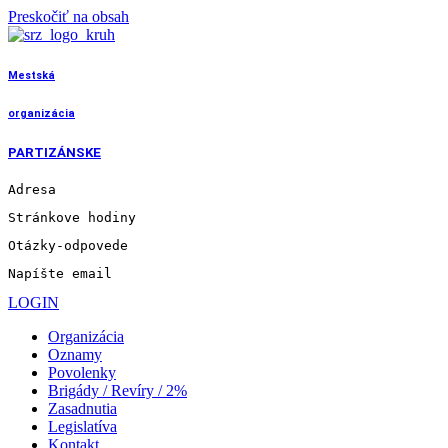
Preskočiť na obsah
Mestská
organizácia
PARTIZÁNSKE
Adresa
Stránkove hodiny
Otázky-odpovede
Napíšte email
LOGIN
Organizácia
Oznamy
Povolenky
Brigády / Revíry / 2%
Zasadnutia
Legislatíva
Kontakt