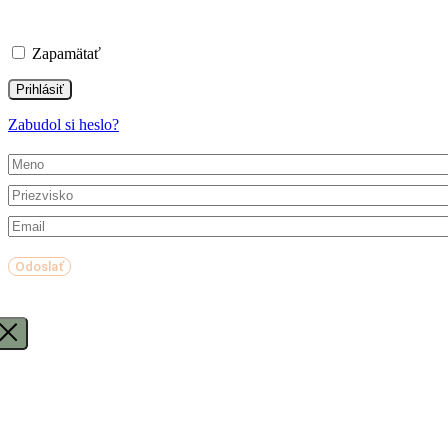
Zapamätať
Zabudol si heslo?
Odoslať