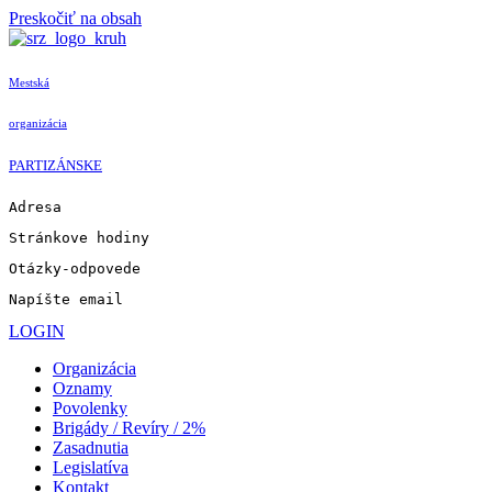
Preskočiť na obsah
Mestská
organizácia
PARTIZÁNSKE
Adresa
Stránkove hodiny
Otázky-odpovede
Napíšte email
LOGIN
Organizácia
Oznamy
Povolenky
Brigády / Revíry / 2%
Zasadnutia
Legislatíva
Kontakt