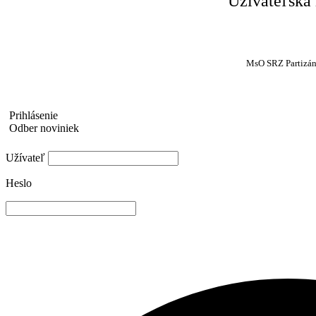
Užívateľská
MsO SRZ Partizá
Prihlásenie
Odber noviniek
Užívateľ
Heslo