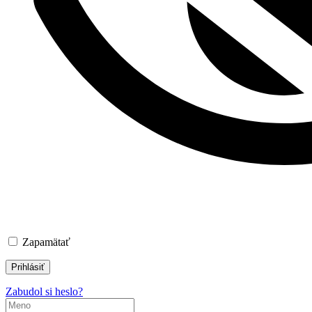
Zapamätať
Zabudol si heslo?